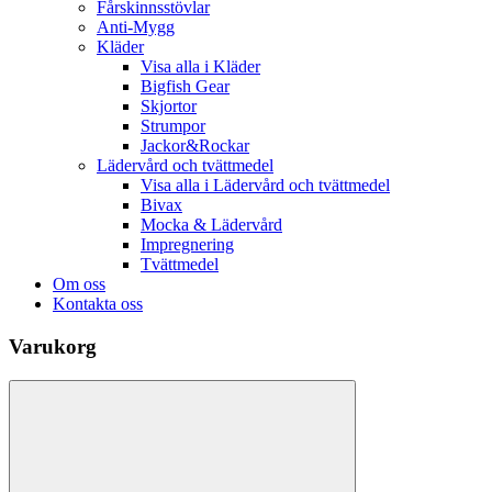
Fårskinnsstövlar
Anti-Mygg
Kläder
Visa alla i Kläder
Bigfish Gear
Skjortor
Strumpor
Jackor&Rockar
Lädervård och tvättmedel
Visa alla i Lädervård och tvättmedel
Bivax
Mocka & Lädervård
Impregnering
Tvättmedel
Om oss
Kontakta oss
Varukorg