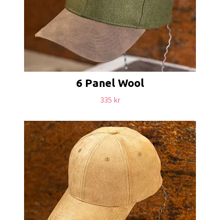
6 Panel Wool
335 kr