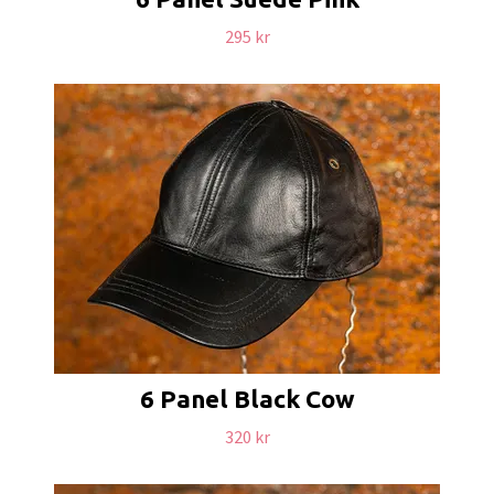
295 kr
6 Panel Black Cow
320 kr