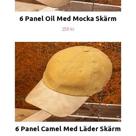
6 Panel Oil Med Mocka Skärm
250 kr
6 Panel Camel Med Läder Skärm