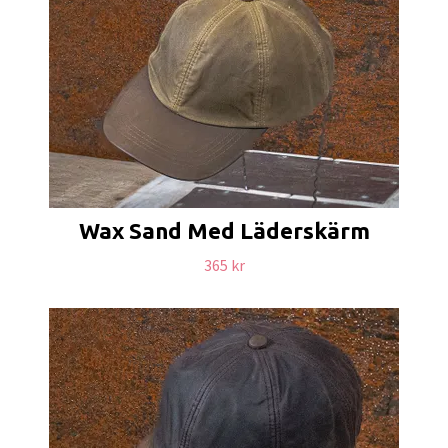
Wax Sand Med Läderskärm
365 kr