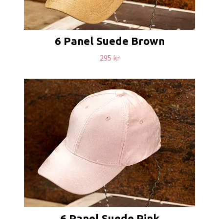
6 Panel Suede Brown
295 kr
6 Panel Suede Pink