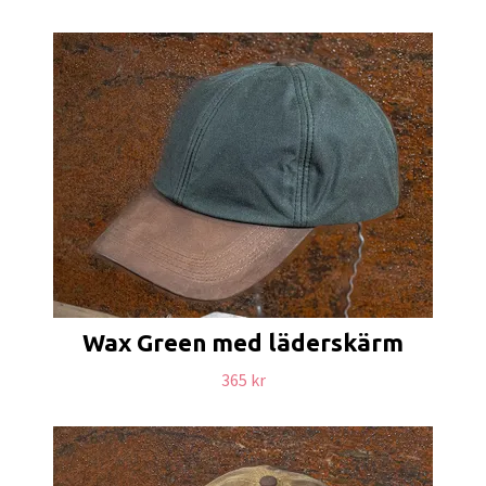
Wax Green med läderskärm
365 kr