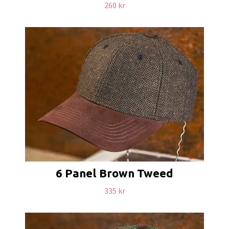
260 kr
6 Panel Brown Tweed
335 kr