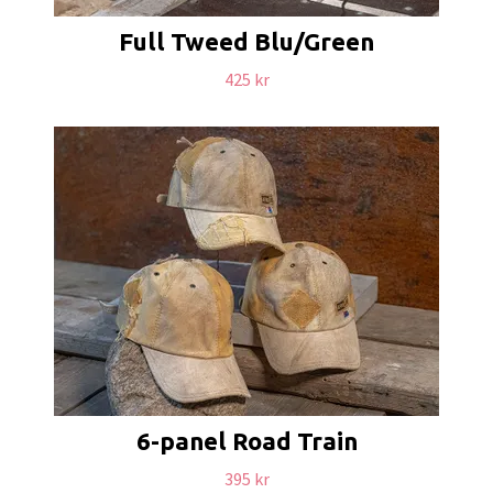
Full Tweed Blu/Green
425 kr
6-panel Road Train
395 kr