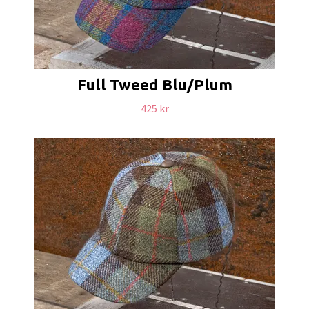
Full Tweed Blu/Plum
425 kr