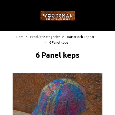
Hem
Produkt Kategorier
Hattar och kepsar
6 Panel keps
6 Panel keps