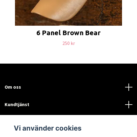
6 Panel Brown Bear
250 kr
Om oss
Kundtjänst
Läs mer
Vi använder cookies