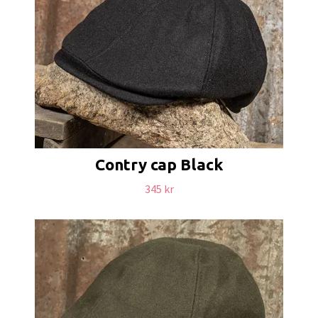
Contry cap Black
345 kr