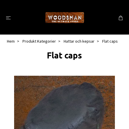
Hem
Produkt Kategorier
Hattar och kepsar
Flat caps
Flat caps