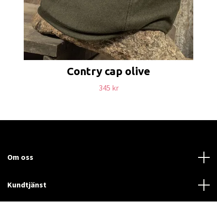
Contry cap olive
345 kr
Om oss
Kundtjänst
Läs mer