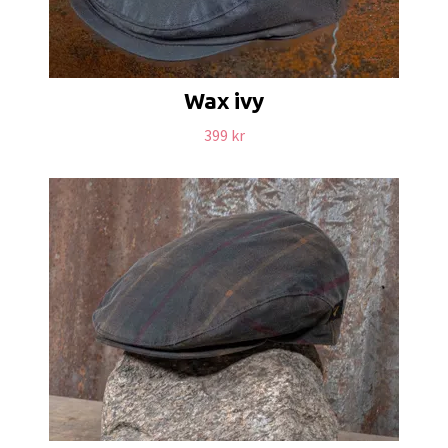
Wax ivy
399 kr