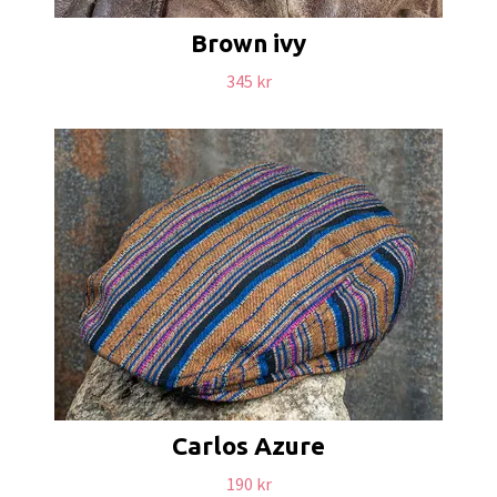
Brown ivy
345 kr
Carlos Azure
190 kr