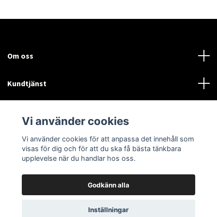
Om oss
Kundtjänst
Läs mer
Vi använder cookies
Sociala medier
Vi använder cookies för att anpassa det innehåll som
visas för dig och för att du ska få bästa tänkbara
upplevelse när du handlar hos oss.
Godkänn alla
© 2026 woodsman.se
Powered by Quickbutik
Inställningar