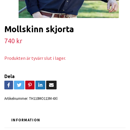
Mollskinn skjorta
740 kr
Produkten är tyvärr slut i lager.
Dela
Artikelnummer:
TH110MO113M-4Xl
INFORMATION