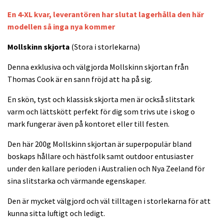
En 4-XL kvar, leverantören har slutat lagerhålla den här
modellen så inga nya kommer
Mollskinn skjorta
(Stora i storlekarna)
Denna exklusiva och välgjorda Mollskinn skjortan från
Thomas Cook är en sann fröjd att ha på sig.
En skön, tyst och klassisk skjorta men är också slitstark
varm och lättskött perfekt för dig som trivs ute i skog o
mark fungerar även på kontoret eller till festen.
Den här 200g Mollskinn skjortan är superpopulär bland
boskaps hållare och hästfolk samt outdoor entusiaster
under den kallare perioden i Australien och Nya Zeeland för
sina slitstarka och värmande egenskaper.
Den är mycket välgjord och väl tilltagen i storlekarna för att
kunna sitta luftigt och ledigt.