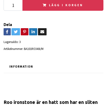
LÄGG I KORGEN
Dela
Lagersaldo:
3
Artikelnummer:
BA101RO340i/M
INFORMATION
Roo ironstone är en hatt som har en sliten