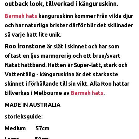
outback look, tillverkad i känguruskinn.
Barmah hats
känguruskinn kommer från vilda djur
och har naturliga brister därför blir det skillnader
så varje hatt lite unik.
Roo ironstone
är slät i skinnet och har som
oftast en ljus marmorerig och ett brun/svart
flätat hattband. Hatten är Super-lätt, stark och
Vattentålig - känguruskinn är det starkaste
skinnet i förhållande till sin vikt. Alla Roo hattar
tillverkas i Melbourne av
Barmah hats
.
MADE IN AUSTRALIA
storleksguide:
Medium 57cm
Large 59cm