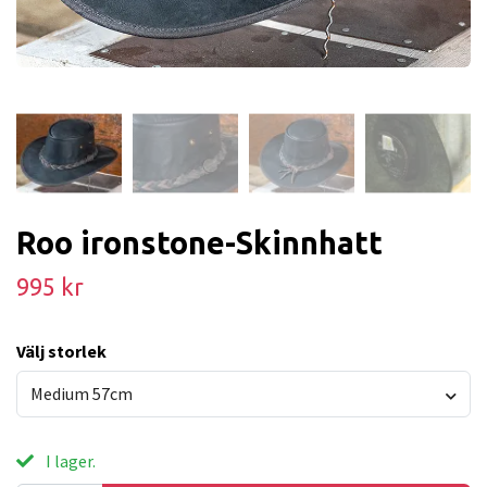
Roo ironstone-Skinnhatt
995 kr
Välj storlek
Medium 57cm
I lager.