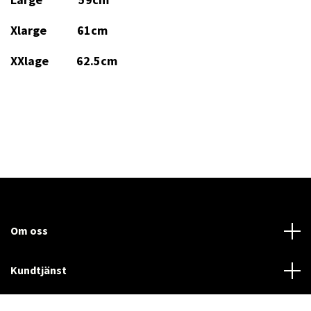
Xlarge 61cm
XXlage 62.5cm
Om oss
Kundtjänst
Läs mer