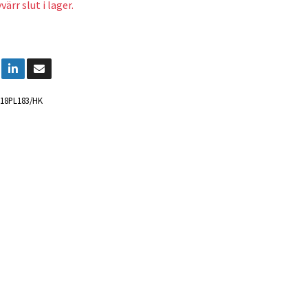
ärr slut i lager.
18PL183/HK