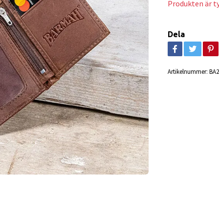
Produkten är tyv
Dela
Artikelnummer:
BA2