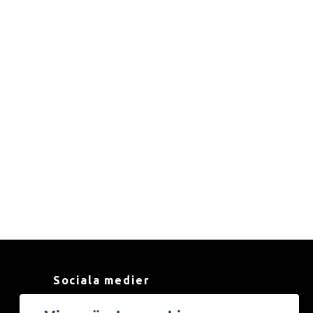
Sociala medier
Facebook