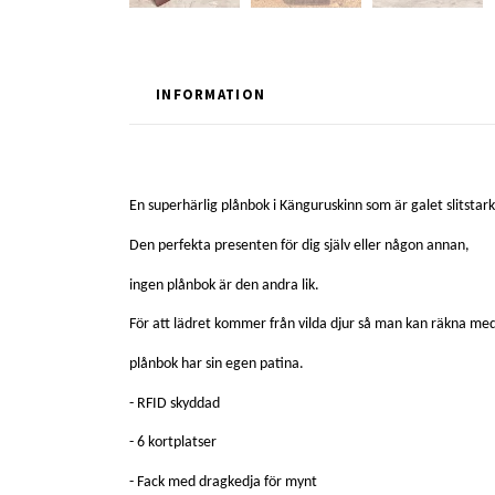
INFORMATION
En superhärlig plånbok i Känguruskinn som är galet slitstark
Den perfekta presenten för dig själv eller någon annan,
ingen plånbok är den andra lik.
För att lädret kommer från vilda djur så man kan räkna med
plånbok har sin egen patina.
- RFID skyddad
- 6 kortplatser
- Fack med dragkedja för mynt