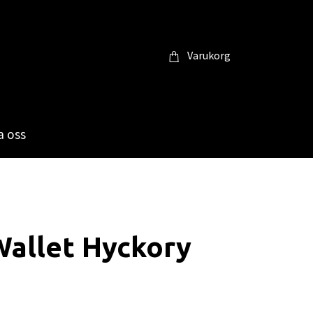
Varukorg
 oss
Wallet Hyckory