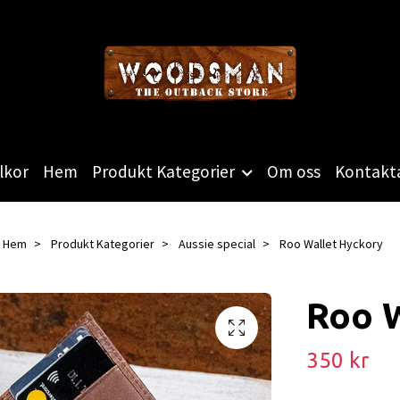
lkor
Hem
Produkt Kategorier
Om oss
Kontakta
Hem
Produkt Kategorier
Aussie special
Roo Wallet Hyckory
Roo 
350 kr