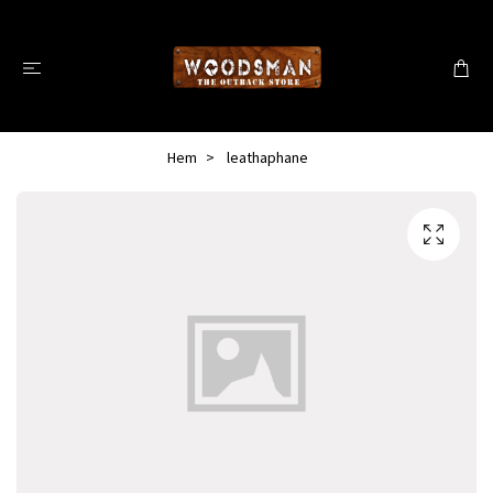
Hem
leathaphane