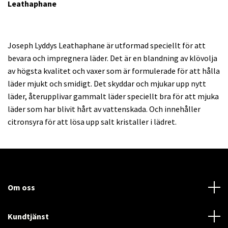
Leathaphane
Joseph Lyddys Leathaphane är utformad speciellt för att
bevara och impregnera läder. Det är en blandning av klövolja
av högsta kvalitet och vaxer som är formulerade för att hålla
läder mjukt och smidigt. Det skyddar och mjukar upp nytt
läder, återupplivar gammalt läder speciellt bra för att mjuka
läder som har blivit hårt av vattenskada. Och innehåller
citronsyra för att lösa upp salt kristaller i lädret.
Om oss
Kundtjänst