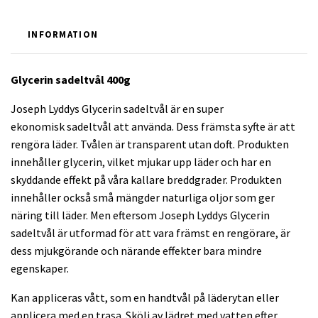
INFORMATION
Glycerin sadeltvål 400g
Joseph Lyddys Glycerin sadeltvål är en super
ekonomisk sadeltvål att använda. Dess främsta syfte är att
rengöra läder. Tvålen är transparent utan doft. Produkten
innehåller glycerin, vilket mjukar upp läder och har en
skyddande effekt på våra kallare breddgrader. Produkten
innehåller också små mängder naturliga oljor som ger
näring till läder. Men eftersom Joseph Lyddys Glycerin
sadeltvål är utformad för att vara främst en rengörare, är
dess mjukgörande och närande effekter bara mindre
egenskaper.
Kan appliceras vått, som en handtvål på läderytan eller
applicera med en trasa. Skölj av lädret med vatten efter