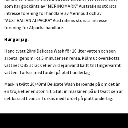
som har godkänts av ”MERINOMARK” Australiens största
intresse förening för handlare av Merinoull och av
”AUSTRALIAN ALPACKA” Australiens största intresse
förening för Alpacka handlare.
Hur gör jag.
Hand tvätt 20mlDelicate Wash för 10 liter vatten och sen
arbeta igenom i ca 5 minuter sen rensa. Kläm ut överskotts
vattnet OBS sträck eller vrid ej använd kallt till fingervarmt
vatten. Torkas med fördel på platt underlag
Maskin tvätt 20/40ml Delicate Wash beroende på om det är
en tröja eller en stor filt. Ställ in maskinen på ull tvätt sen är
det bara att vänta. Torkas med fördel på platt underlag.