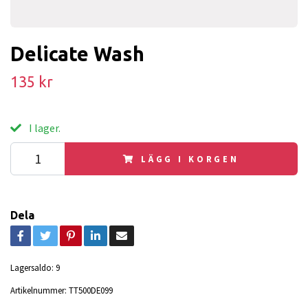
Delicate Wash
135 kr
I lager.
LÄGG I KORGEN
Dela
Lagersaldo:
9
Artikelnummer:
TT500DE099