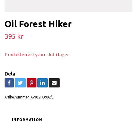
Oil Forest Hiker
395 kr
Produkten är tyvärr slut i lager.
Dela
Artikelnummer:
AV012FO902/L
INFORMATION