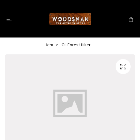
Hem
Oil Forest Hiker