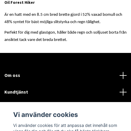
Oil Forest Hiker
Är en hatt med en 8.5 cm bred brette gjord i 52% vaxad bomull och
48% syntet för bäst möjliga slitstyrka och regn tålighet.
Perfekt för dig med glasögon, håller både regn och solljuset borta från
ansiktet tack vare det breda brettet.
Om oss
Kundtjänst
Läs mer
Vi använder cookies
Sociala medier
Vi använder cookies för att anpassa det innehåll som