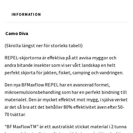
INFORMATION
Camo Diva
(Skrolla längst ner för storleks tabell)
REPEL-skjortorna är effektiva på att avvisa myggor och
andra bitande insekter som vi ser vårt landskap en helt
perfekt skjorta för jakten, fisket, camping och vandringen.
Den nya BFMaxflow REPEL har en avancerad formel,
mikroemulsionsbehandling som har en perfekt bindning till
materialet. Den är mycket effektivt mot mygg, i själva verket
är det så bra att det behåller 80% effektivitet även efter 50-
70 tvättar.
"BF MaxflowTM" är ett australiskt stickat material i 2 tunna