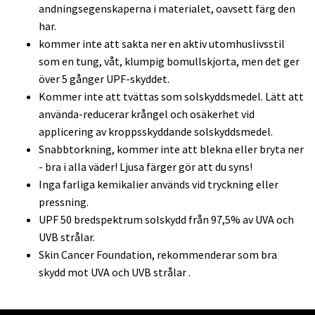
andningsegenskaperna i materialet, oavsett färg den
har.
kommer inte att sakta ner en aktiv utomhuslivsstil
som en tung, våt, klumpig bomullskjorta, men det ger
över 5 gånger UPF-skyddet.
Kommer inte att tvättas som solskyddsmedel. Lätt att
använda-reducerar krångel och osäkerhet vid
applicering av kroppsskyddande solskyddsmedel.
Snabbtorkning, kommer inte att blekna eller bryta ner
- bra i alla väder! Ljusa färger gör att du syns!
Inga farliga kemikalier används vid tryckning eller
pressning.
UPF 50 bredspektrum solskydd från 97,5% av UVA och
UVB strålar.
Skin Cancer Foundation, rekommenderar som bra
skydd mot UVA och UVB strålar .