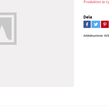
Produkten är tyv
Dela
Artikelnummer:
AV