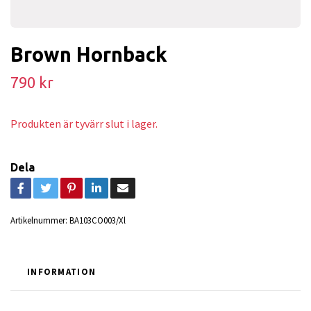
Brown Hornback
790 kr
Produkten är tyvärr slut i lager.
Dela
Artikelnummer:
BA103CO003/Xl
INFORMATION