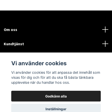
Om oss
Kundtjänst
Läs mer
Vi använder cookies
Sociala medier
Vi använder cookies för att anpassa det innehåll som
visas för dig och för att du ska få bästa tänkbara
upplevelse när du handlar hos oss.
Godkänn alla
© 2026 woodsman.se
Powered by Quickbutik
Inställningar