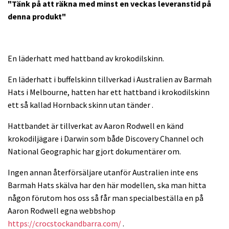
"Tänk på att räkna med minst en veckas leveranstid på
denna produkt"
En läderhatt med hattband av krokodilskinn.
En läderhatt i buffelskinn tillverkad i Australien av Barmah
Hats i Melbourne, hatten har ett hattband i krokodilskinn
ett så kallad Hornback skinn utan tänder .
Hattbandet är tillverkat av Aaron Rodwell en känd
krokodiljägare i Darwin som både Discovery Channel och
National Geographic har gjort dokumentärer om.
Ingen annan återförsäljare utanför Australien inte ens
Barmah Hats skälva har den här modellen, ska man hitta
någon förutom hos oss så får man specialbeställa en på
Aaron Rodwell egna webbshop
https://crocstockandbarra.com/
.